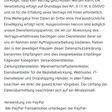
zur Folge, dass kein Vertrag geschlossen werden kann. Die
Verarbeitung erfolgt auf Grundlage des Art. 6 (1) lit. b DSGVO
und ist für die Erfüllung eines Vertrags mit Ihnen erforderlich.
Eine Weitergabe Ihrer Daten an Dritte ohne Ihre ausdrückliche
Einwilligung erfolgt nicht. Ausgenommen hiervon sind lediglich
unsere Dienstleistungspartner, die wir zur Abwicklung des
Vertragsverhältnisses benötigen oder Dienstleister derer wir
uns im Rahmen einer Auftragsverarbeitung bedienen. Neben
den in den jeweiligen Klauseln dieser Datenschutzerklärung
benannten Empfängern sind dies beispielsweise Empfänger
folgender Kategorien: Versanddienstleister,
Zahlungsdienstleister, Warenwirtschaftsdienstleister,
Diensteanbieter für die Bestellabwicklung, Webhoster, IT-
Dienstleister und Dropshipping Händler. In allen Fällen
beachten wir strikt die gesetzlichen Vorgaben. Der Umfang der
Datenübermittlung beschränkt sich auf ein Mindestmaß.
Verwendung von PayPal
Alle PayPal-Transaktionen unterliegen der PayPal-