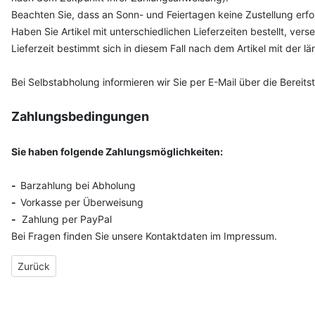
Beachten Sie, dass an Sonn- und Feiertagen keine Zustellung erfo
Haben Sie Artikel mit unterschiedlichen Lieferzeiten bestellt, v
Lieferzeit bestimmt sich in diesem Fall nach dem Artikel mit der lä
Bei Selbstabholung informieren wir Sie per E-Mail über die Berei
Zahlungsbedingungen
Sie haben folgende Zahlungsmöglichkeiten:
-
Barzahlung bei Abholung
-
Vorkasse per Überweisung
-
Zahlung per PayPal
Bei Fragen finden Sie unsere Kontaktdaten im Impressum.
Vorheriger Beitrag: Unser Laden
Zurück