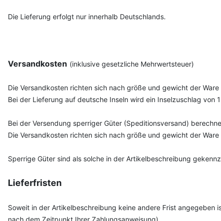
Die Lieferung erfolgt nur innerhalb Deutschlands.
Versandkosten
(inklusive gesetzliche Mehrwertsteuer)
Die Versandkosten richten sich nach größe und gewicht der Ware
Bei der Lieferung auf deutsche Inseln wird ein Inselzuschlag von
Bei der Versendung sperriger Güter (Speditionsversand) berechnen
Die Versandkosten richten sich nach größe und gewicht der Ware
Sperrige Güter sind als solche in der Artikelbeschreibung gekennz
Lieferfristen
Soweit in der Artikelbeschreibung keine andere Frist angegeben i
nach dem Zeitpunkt Ihrer Zahlungsanweisung).